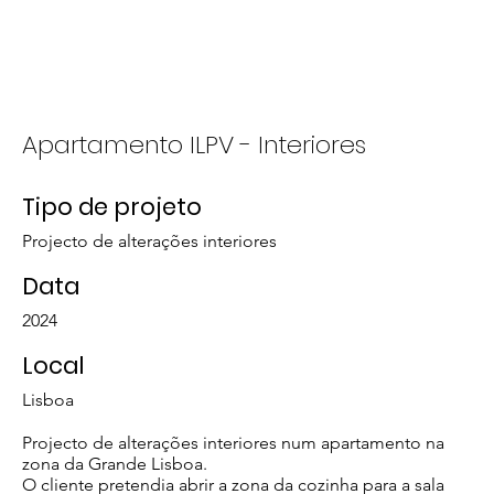
Who We Are
What We Do
Apartamento ILPV - Interiores
Tipo de projeto
Projecto de alterações interiores
Data
2024
Local
Lisboa
Projecto de alterações interiores num apartamento na
zona da Grande Lisboa.
O cliente pretendia abrir a zona da cozinha para a sala