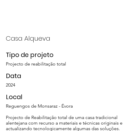
Wer wir sind
Was wir tun
Casa Alqueva
Tipo de projeto
Projecto de reabilitação total
Data
2024
Local
Reguengos de Monsaraz - Évora
Projecto de Reabilitação total de uma casa tradicional
alentejana com recurso a materiais e técnicas originais e
actualizando tecnologicamente algumas das soluções.